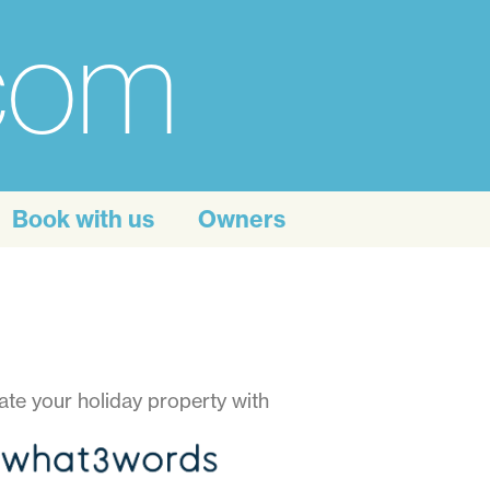
.com
Book with us
Owners
ate your holiday property with