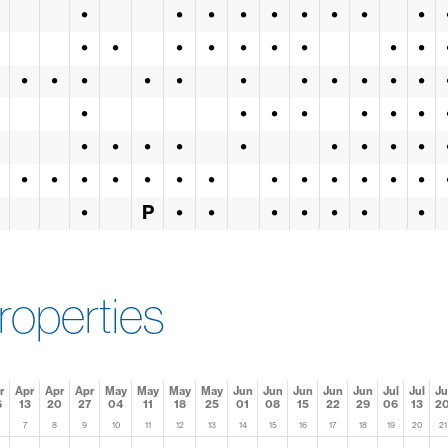
•
•
•
•
•
•
•
•
•
•
•
•
•
•
•
•
•
•
•
•
•
•
•
•
•
•
•
•
•
•
•
•
•
•
•
•
•
•
•
•
•
•
•
•
•
•
•
•
•
•
•
•
•
•
•
•
•
•
•
P
•
•
•
•
•
•
•
roperties
r
Apr
Apr
Apr
May
May
May
May
Jun
Jun
Jun
Jun
Jun
Jul
Jul
Ju
6
13
20
27
04
11
18
25
01
08
15
22
29
06
13
2
7
8
9
10
11
12
13
14
15
16
17
18
19
20
21