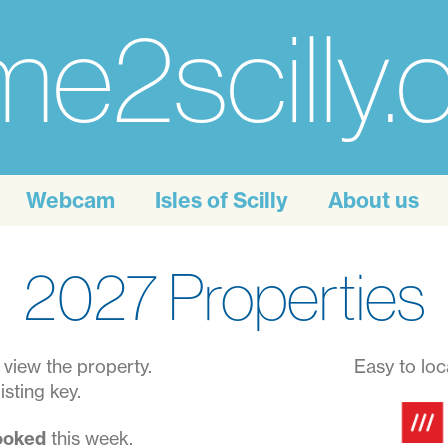
e2scilly
Webcam
Isles of Scilly
About us
2027 Properties
view the property.
Easy to loc
isting key.
booked
this week.